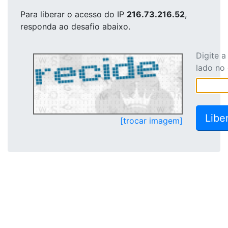
Para liberar o acesso
do IP
216.73.216.52
,
responda ao desafio abaixo.
Digite 
lado no
[trocar imagem]