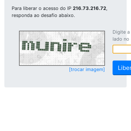
Para liberar o acesso
do IP
216.73.216.72
,
responda ao desafio abaixo.
Digite 
lado no
[trocar imagem]