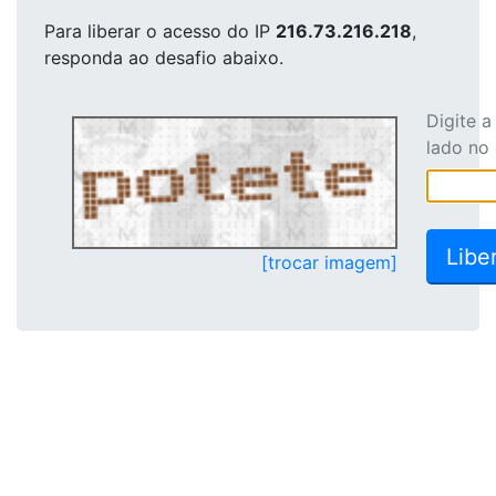
Para liberar o acesso
do IP
216.73.216.218
,
responda ao desafio abaixo.
Digite 
lado no
[trocar imagem]