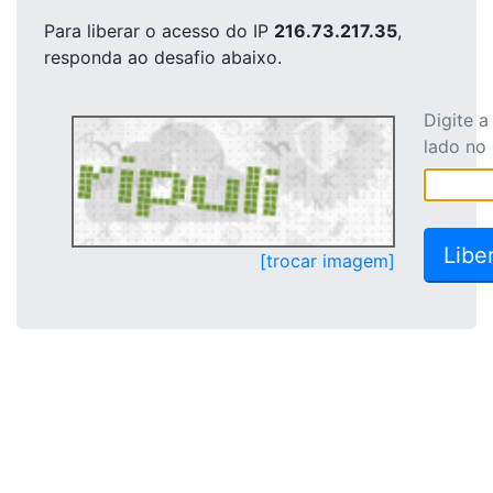
Para liberar o acesso
do IP
216.73.217.35
,
responda ao desafio abaixo.
Digite 
lado no
[trocar imagem]