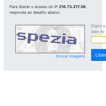
Para liberar o acesso
do IP
216.73.217.38
,
responda ao desafio abaixo.
Digite 
lado no
[trocar imagem]